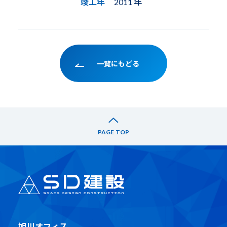
竣工年
2011 年
一覧にもどる
PAGE TOP
旭川オフィス